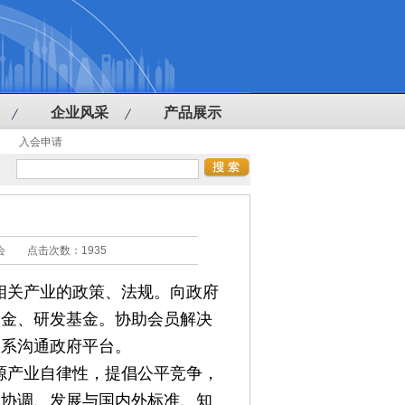
企业风采
产品展示
入会申请
导体协会 点击次数：
1935
相关产业的政策、法规。向政府
资金、研发基金。协助会员解决
联系沟通政府平台。
源产业自律性，提倡公平竞争，
。协调、发展与国内外标准、知