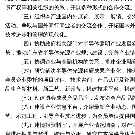
识产权等相关组织的关系，开展多种形式的合作交流
（三）组织本产业国内外展览、展示、展销、交
活动。争取与国外同行同业者的交流合作，开拓国内
技术进步和管理的现代化。
（四）协助政府相关部门对半导体照明产业发展
势，推动广东省半导体光源产业规范建设，完善产业
（五）协调企业与金融机构的关系，搭建企业融
（六）研究解决半导体光源科研成果产业化，推
会员企业委托的项目评估、技术咨询、产品认证及评
品生产新材料、新工艺、新设备，搭建技术平台。搭
（七）创建协会成员产品品牌，发布协会产品品
（八）建设产业信息平台，介绍最新产业动态、
艺、示范工程，引导产业技术进步，为会员单位提供
（九）建情报资料室，开展产业情况调查，对产
息进行搜集与整理、统计与分析，研究广东省半导体