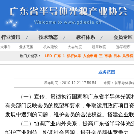
行业资讯
技术动态
标杆体系
会员专区
会大事件
业务范围
机构建设
大会制度
规章制度
选举程序
热门关键字：
LED
广东
1
标杆体系
入会申请
三
市场
日本
风云榜
业务范围
发布时间：2010-12-21 17:59:54 来源：省半
（一）宣传、贯彻执行国家和广东省半导体光源
有关部门反映会员的愿望和要求，争取运用政府项目
发展中遇到的问题，维护会员的合法权益。搭建企业
（二）协调产业内外关系，提高广东省半导体光
维护产业利益。协调社会资源，提升会员群体竞争力