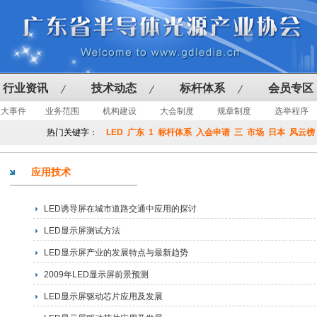
行业资讯
技术动态
标杆体系
会员专区
会大事件
业务范围
机构建设
大会制度
规章制度
选举程序
热门关键字：
LED
广东
1
标杆体系
入会申请
三
市场
日本
风云榜
应用技术
LED诱导屏在城市道路交通中应用的探讨
LED显示屏测试方法
LED显示屏产业的发展特点与最新趋势
2009年LED显示屏前景预测
LED显示屏驱动芯片应用及发展